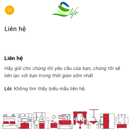
Skip
to
content
Liên hệ
Liên hệ
Hãy gửi cho chúng tôi yêu cầu của bạn, chúng tôi sẽ
liên lạc với bạn trong thời gian sớm nhất
Lỗi:
Không tìm thấy biểu mẫu liên hệ.