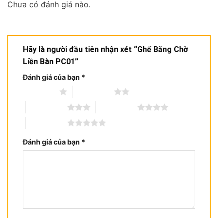
Chưa có đánh giá nào.
Hãy là người đầu tiên nhận xét “Ghế Băng Chờ
Liền Bàn PC01”
Đánh giá của bạn
*
1 trên 5 sao
2 trên 5 sao
3 trên 5 sao
4 trên 5 sao
5 trên 5 sao
Đánh giá của bạn
*