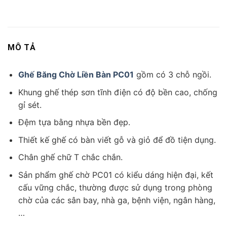
MÔ TẢ
Ghế Băng Chờ Liền Bàn PC01
gồm có 3 chỗ ngồi.
Khung ghế thép sơn tĩnh điện có độ bền cao, chống
gỉ sét.
Đệm tựa bằng nhựa bền đẹp.
Thiết kế ghế có bàn viết gỗ và giỏ để đồ tiện dụng.
Chân ghế chữ T chắc chắn.
Sản phẩm ghế chờ PC01 có kiểu dáng hiện đại, kết
cấu vững chắc, thường được sử dụng trong phòng
chờ của các sân bay, nhà ga, bệnh viện, ngân hàng,
…