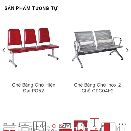
SẢN PHẨM TƯƠNG TỰ
Ghế Băng Chờ Hiện
Ghế Băng Chờ Inox 2
Đại PC52
Chỗ GPC04I-2