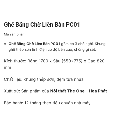
Ghế Băng Chờ Liền Bàn PC01
Mã sản phẩm:
Ghế Băng Chờ Liền Bàn PC01
gồm có 3 chỗ ngồi. Khung
ghế thép sơn tĩnh điện có độ bền cao, chống gỉ sét.
Kích thước: Rộng 1700 x Sâu (550÷775) x Cao 820
mm
Chất liệu: Khung thép sơn; đệm tựa nhựa
Xuất xứ: Sản phẩm của
Nội thất The One – Hòa Phát
Bảo hành: 12 tháng theo tiêu chuẩn nhà máy