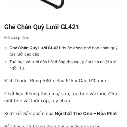
Ghế Chân Quỳ Lưới GL421
Mã sản phẩm:
Ghế Chân Quỳ Lưới GL421
thuộc dòng ghế họp chân quỳ
tựa lưới cao cấp.
Tựa bọc vải lưới đàn hồi thông thoáng, giảm tích nhiệt khi
ngồi lâu.
Kích thước: Rộng 580 x Sâu 615 x Cao 910 mm
Chất liệu: Khung thép mạ/ sơn, tựa bọc vải lưới, đệm
mút bọc vải lưới xốp, tay nhựa
Xuất xứ: Sản phẩm của
Nội thất The One – Hòa Phát
Bảo hành: 12 tháng theo tiêu chuẩn nhà máy