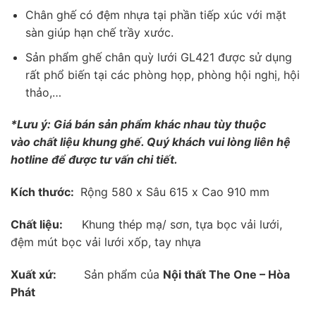
Chân ghế có đệm nhựa tại phần tiếp xúc với mặt
sàn giúp hạn chế trầy xước.
Sản phẩm ghế chân quỳ lưới GL421 được sử dụng
rất phổ biến tại các phòng họp, phòng hội nghị, hội
thảo,…
*Lưu ý: Giá bán sản phẩm khác nhau tùy thuộc
vào chất liệu khung ghế. Quý khách vui lòng liên hệ
hotline để được tư vấn chi tiết.
Kích thước:
Rộng 580 x Sâu 615 x Cao 910 mm
Chất liệu:
Khung thép mạ/ sơn, tựa bọc vải lưới,
đệm mút bọc vải lưới xốp, tay nhựa
Xuất xứ:
Sản phẩm của
Nội thất The One – Hòa
Phát