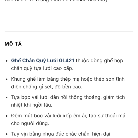
MÔ TẢ
Ghế Chân Quỳ Lưới GL421
thuộc dòng ghế họp
chân quỳ tựa lưới cao cấp.
Khung ghế làm bằng thép mạ hoặc thép sơn tĩnh
điện chống gỉ sét, độ bền cao.
Tựa bọc vải lưới đàn hồi thông thoáng, giảm tích
nhiệt khi ngồi lâu.
Đệm mút bọc vải lưới xốp êm ái, tạo sự thoải mái
cho người dùng.
Tay vịn bằng nhựa đúc chắc chắn, hiện đại