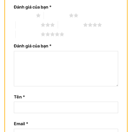
Đánh giá của bạn
*
1 trên 5 sao
2 trên 5 sao
3 trên 5 sao
4 trên 5 sao
5 trên 5 sao
Đánh giá của bạn
*
Tên
*
Email
*