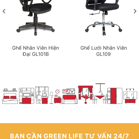
Ghế Nhân Viên Hiện
Ghế Lưới Nhân Viên
Đại GL101B
GL109
BẠN CẦN GREEN LIFE TƯ VẤN 24/7