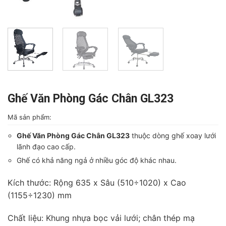
Ghế Văn Phòng Gác Chân GL323
Mã sản phẩm:
Ghế Văn Phòng Gác Chân GL323
thuộc dòng ghế xoay lưới
lãnh đạo cao cấp.
Ghế có khả năng ngả ở nhiều góc độ khác nhau.
Kích thước: Rộng 635 x Sâu (510÷1020) x Cao
(1155÷1230) mm
Chất liệu: Khung nhựa bọc vải lưới; chân thép mạ