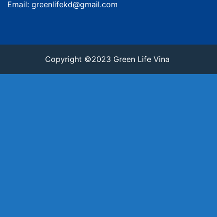
Email: greenlifekd@gmail.com
Copyright ©2023 Green Life Vina