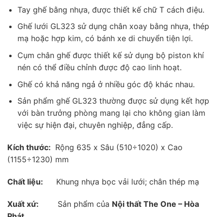
Tay ghế bằng nhựa, được thiết kế chữ T cách điệu.
Ghế lưới GL323 sử dụng chân xoay bằng nhựa, thép
mạ hoặc hợp kim, có bánh xe di chuyển tiện lợi.
Cụm chân ghế được thiết kế sử dụng bộ piston khí
nén có thể điều chỉnh được độ cao linh hoạt.
Ghế có khả năng ngả ở nhiều góc độ khác nhau.
Sản phẩm ghế GL323 thường được sử dụng kết hợp
với bàn trưởng phòng mang lại cho không gian làm
việc sự hiện đại, chuyên nghiệp, đẳng cấp.
Kích thước:
Rộng 635 x Sâu (510÷1020) x Cao
(1155÷1230) mm
Chất liệu:
Khung nhựa bọc vải lưới; chân thép mạ
Xuất xứ:
Sản phẩm của
Nội thất The One – Hòa
Phát