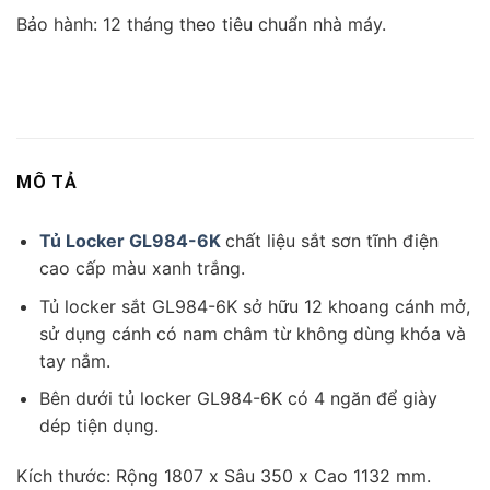
Bảo hành: 12 tháng theo tiêu chuẩn nhà máy.
MÔ TẢ
Tủ Locker GL984-6K
chất liệu sắt sơn tĩnh điện
cao cấp màu xanh trắng.
Tủ locker sắt GL984-6K sở hữu 12 khoang cánh mở,
sử dụng cánh có nam châm từ không dùng khóa và
tay nắm.
Bên dưới tủ locker GL984-6K có 4 ngăn để giày
dép tiện dụng.
Kích thước: Rộng 1807 x Sâu 350 x Cao 1132 mm.