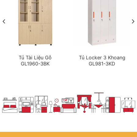
Tủ Tài Liệu Gỗ
Tủ Locker 3 Khoang
GL1960-3BK
GL981-3KD