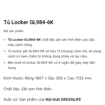
Tủ Locker GL984-6K
Mã sản phẩm:
Tủ Locker GL984-6K
chất liệu sắt sơn tĩnh điện cao cấp
màu xanh trắng.
Tủ locker sắt GL984-6K sở hữu 12 khoang cánh mở, sử dụng
cánh có nam châm từ không dùng khóa và tay nắm.
Bên dưới tủ locker GL984-6K có 4 ngăn để giày dép tiện
dụng.
Kích thước: Rộng 1807 x Sâu 350 x Cao 1132 mm.
Chất liệu: Sắt sơn tĩnh điện.
Xuất xứ: Sản phẩm của
Nội thất GREENLIFE