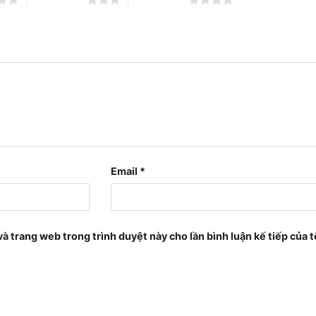
Email
*
 và trang web trong trình duyệt này cho lần bình luận kế tiếp của t