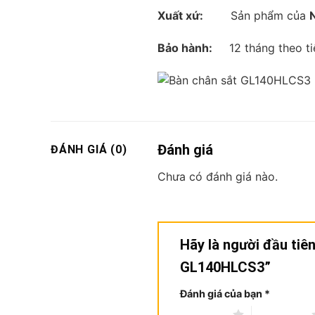
Xuất xứ:
Sản phẩm của
Bảo hành:
12 tháng theo ti
Đánh giá
ĐÁNH GIÁ (0)
Chưa có đánh giá nào.
Hãy là người đầu tiê
GL140HLCS3”
Đánh giá của bạn
*
1 trên 5 sao
2 trên 5 sao