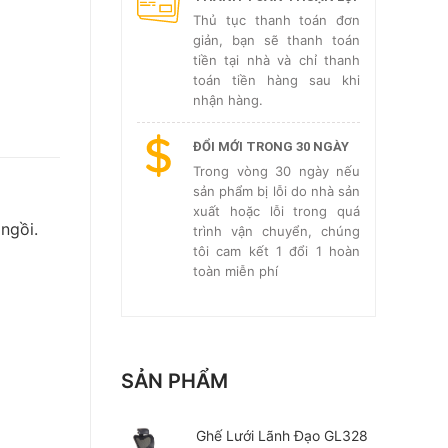
Thủ tục thanh toán đơn
giản, bạn sẽ thanh toán
tiền tại nhà và chỉ thanh
toán tiền hàng sau khi
nhận hàng.
ĐỔI MỚI TRONG 30 NGÀY
Trong vòng 30 ngày nếu
sản phẩm bị lỗi do nhà sản
xuất hoặc lỗi trong quá
ngồi.
trình vận chuyển, chúng
tôi cam kết 1 đổi 1 hoàn
toàn miễn phí
SẢN PHẨM
Ghế Lưới Lãnh Đạo GL328