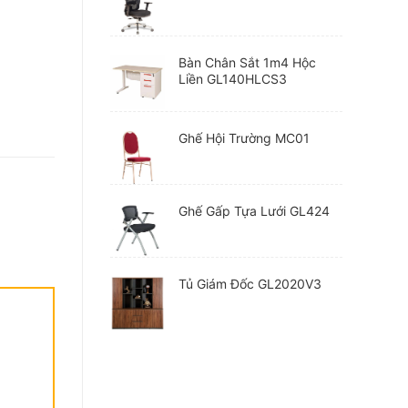
Bàn Chân Sắt 1m4 Hộc
Liền GL140HLCS3
Ghế Hội Trường MC01
Ghế Gấp Tựa Lưới GL424
Tủ Giám Đốc GL2020V3