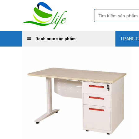
Skip
to
Tìm
kiếm:
content
Danh mục sản phẩm
TRANG 