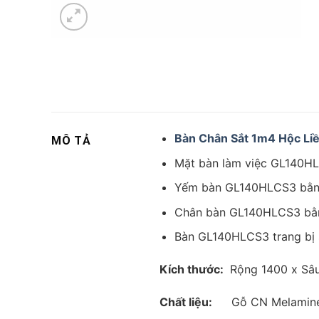
Bàn Chân Sắt 1m4 Hộc L
MÔ TẢ
Mặt bàn làm việc GL140HLC
Yếm bàn GL140HLCS3 bằng t
Chân bàn GL140HLCS3 bằng
Bàn GL140HLCS3 trang bị 
Kích thước:
Rộng 1400 x Sâu
Chất liệu:
Gỗ CN Melamine