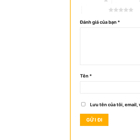
5 trên 5 sao
Đánh giá của bạn
*
Tên
*
Lưu tên của tôi, email,