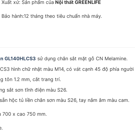
Xuất xứ: Sản phẩm của
Nội thất GREENLIFE
Bảo hành:12 tháng theo tiêu chuẩn nhà máy.
iền GL140HLCS3
sử dụng chân sắt mặt gỗ CN Melamine.
S3 hình chữ nhật màu M14, có vát cạnh 45 độ phía người 
ôn 1.2 mm, cắt trang trí.
 sắt sơn tĩnh điện màu S26.
sẵn hộc tủ liền chân sơn màu S26, tay nắm âm màu cam.
 700 x cao 750 mm.
.