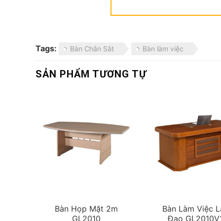
Tags:
Bàn Chân Sắt
Bàn làm việc
SẢN PHẨM TƯƠNG TỰ
c
Bàn Họp Mặt 2m
Bàn Làm Việc L
GL2010
Đạo GL2010V