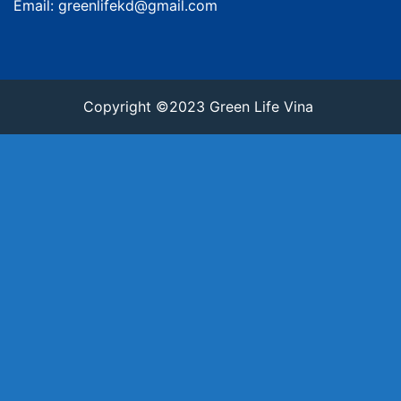
Email: greenlifekd@gmail.com
Copyright ©2023 Green Life Vina