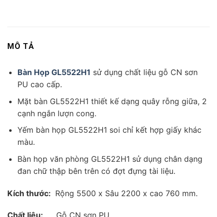
MÔ TẢ
Bàn Họp GL5522H1
sử dụng chất liệu gỗ CN sơn
PU cao cấp.
Mặt bàn GL5522H1 thiết kế dạng quây rỗng giữa, 2
cạnh ngắn lượn cong.
Yếm bàn họp GL5522H1 soi chỉ kết hợp giấy khác
màu.
Bàn họp văn phòng GL5522H1 sử dụng chân dạng
đan chữ thập bên trên có đợt đựng tài liệu.
Kích thước:
Rộng 5500 x Sâu 2200 x cao 760 mm.
Chất liệu:
Gỗ CN sơn PU.