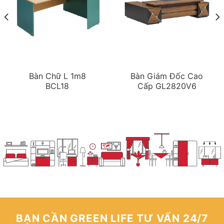
Bàn Chữ L 1m8
Bàn Giám Đốc Cao
BCL18
Cấp GL2820V6
BẠN CẦN GREEN LIFE TƯ VẤN 24/7