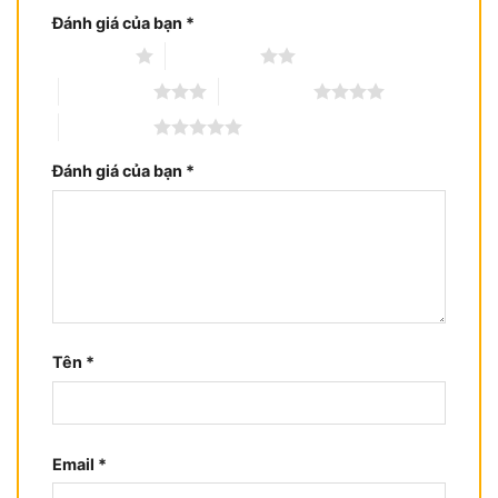
Đánh giá của bạn
*
1 trên 5 sao
2 trên 5 sao
3 trên 5 sao
4 trên 5 sao
5 trên 5 sao
Đánh giá của bạn
*
Tên
*
Email
*