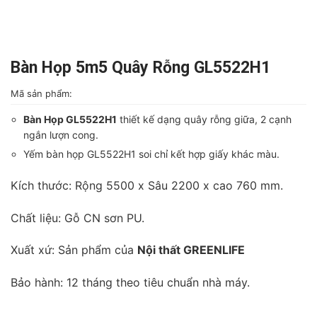
Bàn Họp 5m5 Quây Rỗng GL5522H1
Mã sản phẩm:
Bàn Họp GL5522H1
thiết kế dạng quây rỗng giữa, 2 cạnh
ngắn lượn cong.
Yếm bàn họp GL5522H1 soi chỉ kết hợp giấy khác màu.
Kích thước: Rộng 5500 x Sâu 2200 x cao 760 mm.
Chất liệu: Gỗ CN sơn PU.
Xuất xứ: Sản phẩm của
Nội thất GREENLIFE
Bảo hành: 12 tháng theo tiêu chuẩn nhà máy.