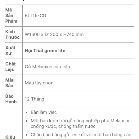
Mã
Sản
BLT16-CG
Phẩm
Kích
W1600 x D1200 x H740 mm
Thước
Xuất
Nội Thất green life
Xứ
Chất
Gỗ Melamine cao cấp
Liệu
Màu
Màu tùy chọn
Sắc
Bảo
12 Tháng
Hành
Bàn làm việc
Mặt bàn lượn trái gỗ công nghiệp phủ Melamine
chống xước, chống thấm nước
Chân bàn bằng gỗ liên kết với mặt bàn bằng các
Kiểu