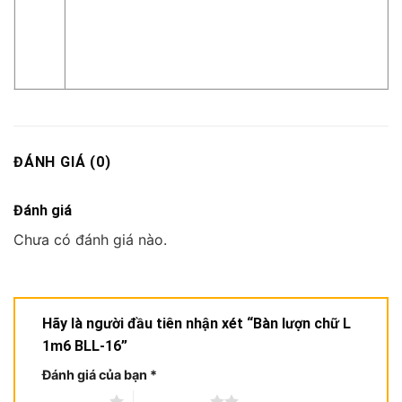
ĐÁNH GIÁ (0)
Đánh giá
Chưa có đánh giá nào.
Hãy là người đầu tiên nhận xét “Bàn lượn chữ L
1m6 BLL-16”
Đánh giá của bạn
*
1 trên 5 sao
2 trên 5 sao