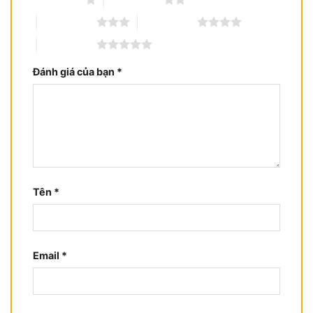
3 trên 5 sao
4 trên 5 sao
5 trên 5 sao
Đánh giá của bạn
*
Tên
*
Email
*