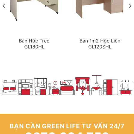
Bàn Hộc Treo
Bàn 1m2 Hộc Liền
GL180HL
GL120SHL
BẠN CẦN GREEN LIFE TƯ VẤN 24/7