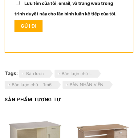
Lưu tên của tôi, email, và trang web trong
trình duyệt này cho lần bình luận kế tiếp của tôi.
Tags:
Bàn lượn
Bàn lượn chữ L
Bàn lượn chữ L 1m6
BÀN NHÂN VIÊN
SẢN PHẨM TƯƠNG TỰ