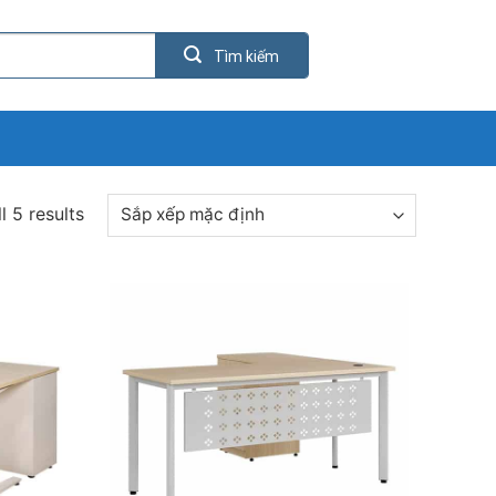
l 5 results