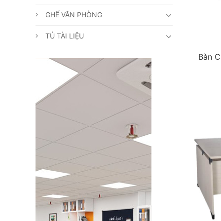
GHẾ VĂN PHÒNG
TỦ TÀI LIỆU
Bàn C