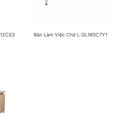
612CS3
Bàn Làm Việc Chữ L GL160C7Y1