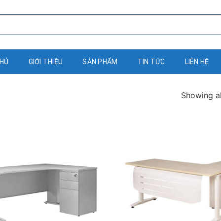
CHỦ
GIỚI THIỆU
SẢN PHẨM
TIN TỨC
LIÊN HỆ
Showing al