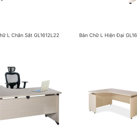
hữ L Chân Sắt GL1612L22
Bàn Chữ L Hiện Đại GL1