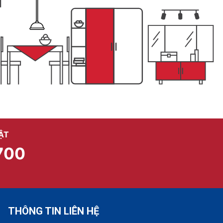
ẬT
700
THÔNG TIN LIÊN HỆ