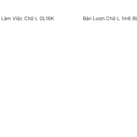
 Làm Việc Chữ L GL16K
Bàn Lượn Chữ L 1m6 B