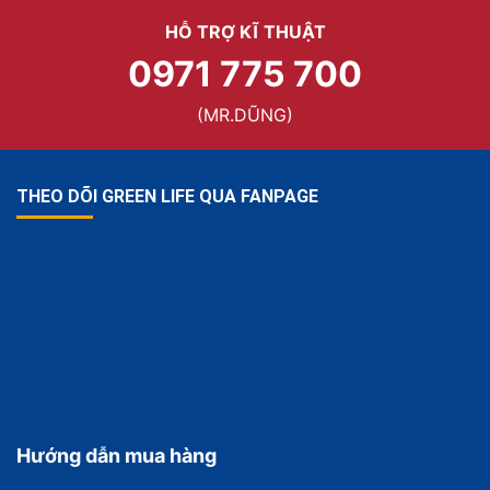
HỖ TRỢ KĨ THUẬT
0971 775 700
(MR.DŨNG)
THEO DÕI GREEN LIFE QUA FANPAGE
Hướng dẫn mua hàng