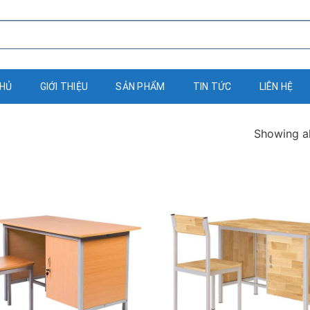
CHỦ
GIỚI THIỆU
SẢN PHẨM
TIN TỨC
LIÊN HỆ
Showing al