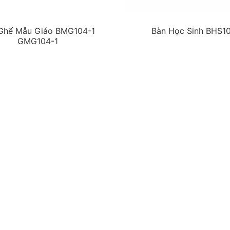
Ghế Mẫu Giáo BMG104-1
Bàn Học Sinh BHS1
GMG104-1