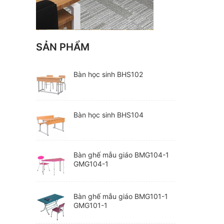
SẢN PHẨM
Bàn học sinh BHS102
Bàn học sinh BHS104
Bàn ghế mẫu giáo BMG104-1
GMG104-1
Bàn ghế mẫu giáo BMG101-1
GMG101-1