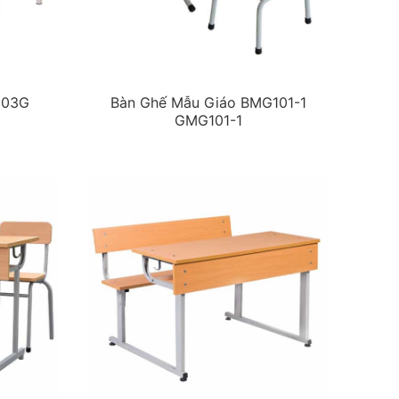
103G
Bàn Ghế Mẫu Giáo BMG101-1
GMG101-1