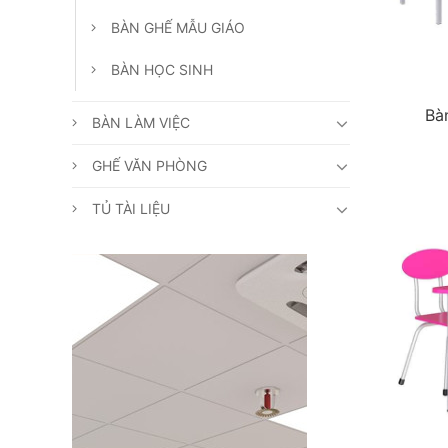
BÀN GHẾ MẪU GIÁO
BÀN HỌC SINH
Bà
BÀN LÀM VIỆC
GHẾ VĂN PHÒNG
TỦ TÀI LIỆU