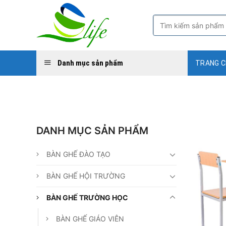
Skip
to
Tìm
kiếm:
content
Danh mục sản phẩm
TRANG 
DANH MỤC SẢN PHẨM
BÀN GHẾ ĐÀO TẠO
BÀN GHẾ HỘI TRƯỜNG
BÀN GHẾ TRƯỜNG HỌC
BÀN GHẾ GIÁO VIÊN