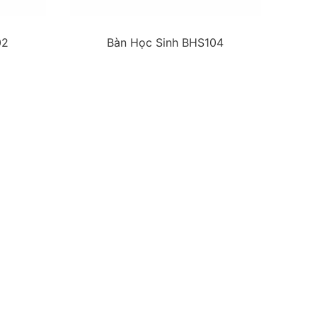
02
Bàn Học Sinh BHS104