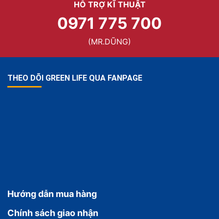
HỖ TRỢ KĨ THUẬT
0971 775 700
(MR.DŨNG)
THEO DÕI GREEN LIFE QUA FANPAGE
Hướng dẫn mua hàng
Chính sách giao nhận