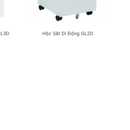
GL3D
Hộc Sắt Di Động GL2D