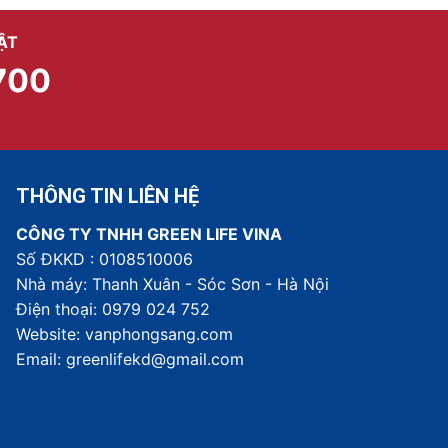
ẬT
700
THÔNG TIN LIÊN HỆ
CÔNG TY TNHH GREEN LIFE VINA
Số ĐKKD : 0108510006
Nhà máy: Thanh Xuân - Sóc Sơn - Hà Nội
Điện thoại: 0979 024 752
Website: vanphongsang.com
Email: greenlifekd@gmail.com