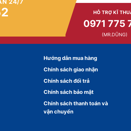
ẤN 24/7
52
HỖ TRỢ KĨ THU
0971 775 
(MR.DŨNG)
Hướng dẫn mua hàng
Chính sách giao nhận
Chính sách đổi trả
Chính sách bảo mật
Chính sách thanh toán và
vận chuyển