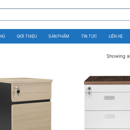
CHỦ
GIỚI THIỆU
SẢN PHẨM
TIN TỨC
LIÊN HỆ
Showing al