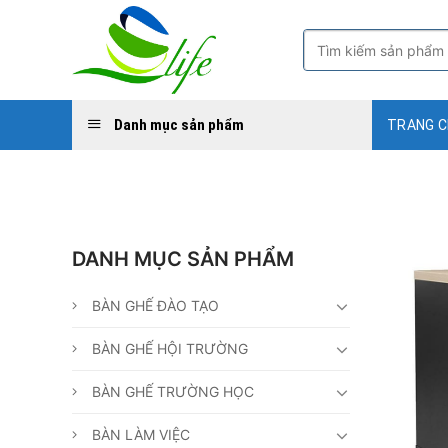
Skip
to
Tìm
kiếm:
content
Danh mục sản phẩm
TRANG 
DANH MỤC SẢN PHẨM
BÀN GHẾ ĐÀO TẠO
BÀN GHẾ HỘI TRƯỜNG
BÀN GHẾ TRƯỜNG HỌC
BÀN LÀM VIỆC