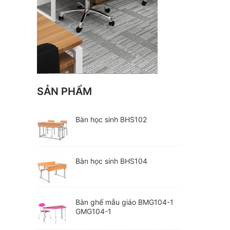
SẢN PHẨM
Bàn học sinh BHS102
Bàn học sinh BHS104
Bàn ghế mẫu giáo BMG104-1
GMG104-1