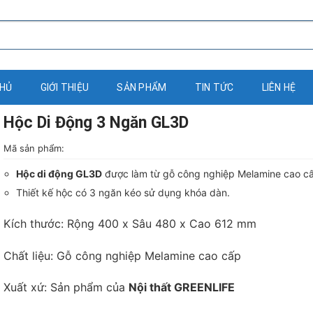
CHỦ
GIỚI THIỆU
SẢN PHẨM
TIN TỨC
LIÊN HỆ
Hộc Di Động 3 Ngăn GL3D
Mã sản phẩm:
Hộc di động GL3D
được làm từ gỗ công nghiệp Melamine cao c
Thiết kế hộc có 3 ngăn kéo sử dụng khóa dàn.
Kích thước: Rộng 400 x Sâu 480 x Cao 612 mm
Chất liệu: Gỗ công nghiệp Melamine cao cấp
Xuất xứ: Sản phẩm của
Nội thất GREENLIFE