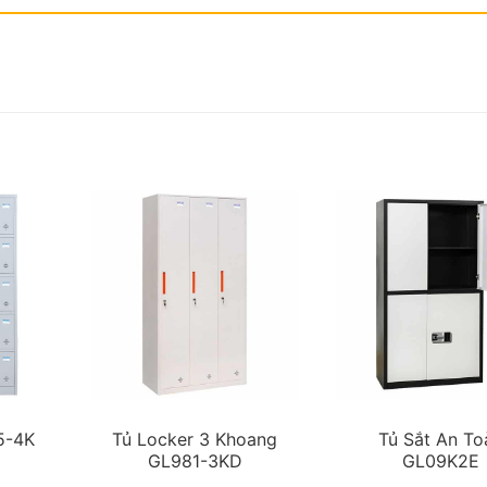
5-4K
Tủ Locker 3 Khoang
Tủ Sắt An To
GL981-3KD
GL09K2E