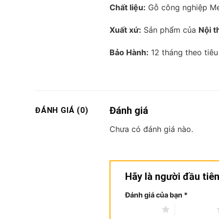
Chất liệu:
Gỗ công nghiệp Me
Xuất xứ:
Sản phẩm của
Nội 
Bảo Hành:
12 tháng theo tiê
Đánh giá
ĐÁNH GIÁ (0)
Chưa có đánh giá nào.
Hãy là người đầu ti
Đánh giá của bạn
*
1 trên 5 sao
2 trên 5 sao