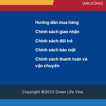
(MR.DŨNG)
Hướng dẫn mua hàng
Chính sách giao nhận
Chính sách đổi trả
Chính sách bảo mật
Chính sách thanh toán và
vận chuyển
Copyright ©2023 Green Life Vina