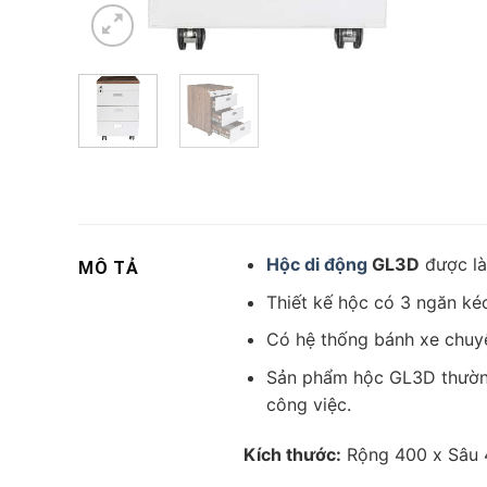
Hộc di động
GL3D
được là
MÔ TẢ
Thiết kế hộc có 3 ngăn ké
Có hệ thống bánh xe chuy
Sản phẩm hộc GL3D thường 
công việc.
Kích thước:
Rộng 400 x Sâu