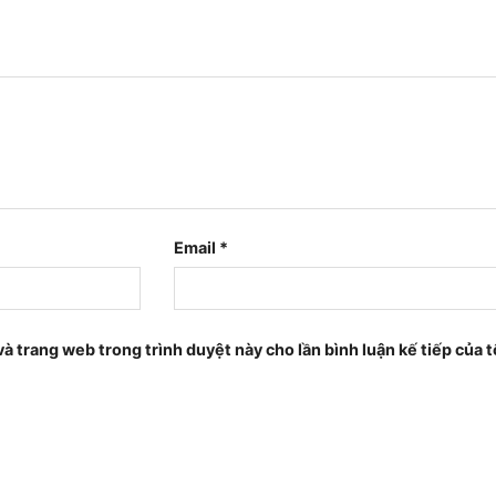
Email
*
 và trang web trong trình duyệt này cho lần bình luận kế tiếp của t