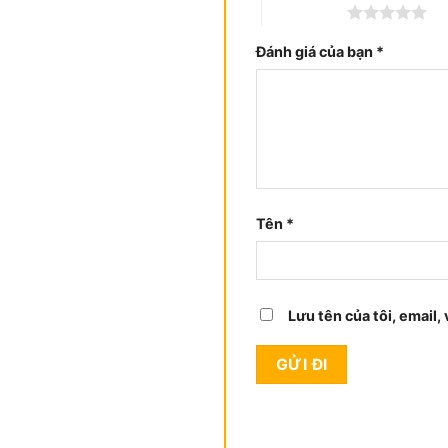
5 trên 5 sao
Đánh giá của bạn
*
Tên
*
Lưu tên của tôi, email,