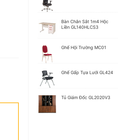
Bàn Chân Sắt 1m4 Hộc
Liền GL140HLCS3
Ghế Hội Trường MC01
Ghế Gấp Tựa Lưới GL424
Tủ Giám Đốc GL2020V3