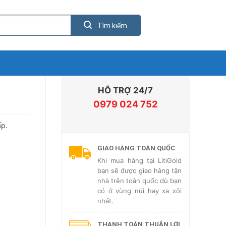
HỖ TRỢ 24/7
0979 024 752
ấp.
GIAO HÀNG TOÀN QUỐC
Khi mua hàng tại LitiGold
bạn sẽ được giao hàng tận
nhà trên toàn quốc dù bạn
có ở vùng núi hay xa xôi
nhất.
THANH TOÁN THUẬN LỢI