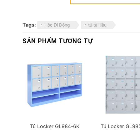
Tags:
Hộc Di Động
tủ tài liệu
SẢN PHẨM TƯƠNG TỰ
Tủ Locker GL984-6K
Tủ Locker GL98