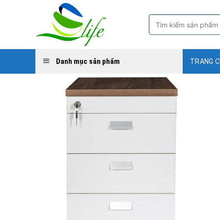
Skip
to
Tìm
kiếm:
content
Danh mục sản phẩm
TRANG 