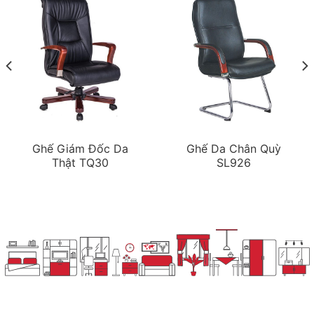
Ghế Giám Đốc Da
Ghế Da Chân Quỳ
Thật TQ30
SL926