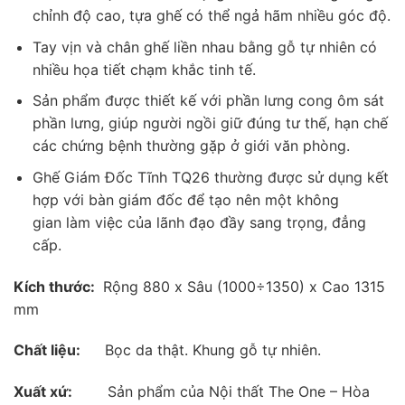
chỉnh độ cao, tựa ghế có thể ngả hãm nhiều góc độ.
Tay vịn và chân ghế liền nhau bằng gỗ tự nhiên có
nhiều họa tiết chạm khắc tinh tế.
Sản phẩm được thiết kế với phần lưng cong ôm sát
phần lưng, giúp người ngồi giữ đúng tư thế, hạn chế
các chứng bệnh thường gặp ở giới văn phòng.
Ghế Giám Đốc Tĩnh TQ26 thường được sử dụng kết
hợp với bàn giám đốc để tạo nên một không
gian làm việc của lãnh đạo đầy sang trọng, đẳng
cấp.
Kích thước:
Rộng 880 x Sâu (1000÷1350) x Cao 1315
mm
Chất liệu:
Bọc da thật. Khung gỗ tự nhiên.
Xuất xứ:
Sản phẩm của Nội thất The One – Hòa