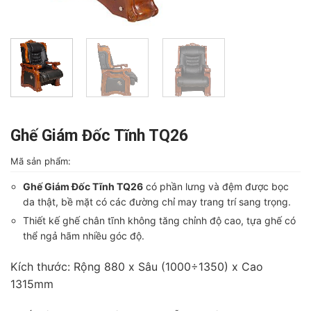
Ghế Giám Đốc Tĩnh TQ26
Mã sản phẩm:
Ghế Giám Đốc Tĩnh TQ26
có phần lưng và đệm được bọc
da thật, bề mặt có các đường chỉ may trang trí sang trọng.
Thiết kế ghế chân tĩnh không tăng chỉnh độ cao, tựa ghế có
thể ngả hãm nhiều góc độ.
Kích thước: Rộng 880 x Sâu (1000÷1350) x Cao
1315mm