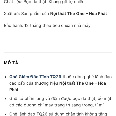
Chất liệu: Bọc da thật. Khung gỗ tự nhiên.
Xuất xứ: Sản phẩm của
Nội thất The One – Hòa Phát
Bảo hành: 12 tháng theo tiêu chuẩn nhà máy
MÔ TẢ
Ghế Giám Đốc Tĩnh TQ26
thuộc dòng ghế lãnh đạo
cao cấp của thương hiệu
Nội thất The One – Hòa
Phát.
Ghế có phần lưng và đệm được bọc da thật, bề mặt
có các đường chỉ may trang trí sang trọng, tỉ mỉ.
Ghế lãnh đạo TQ26 sử dụng chân tĩnh không tăng