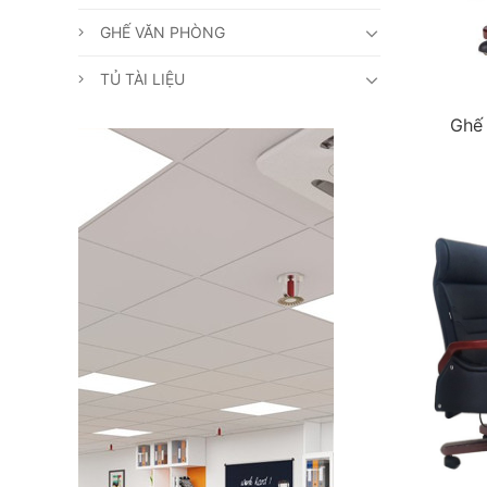
GHẾ VĂN PHÒNG
TỦ TÀI LIỆU
Ghế