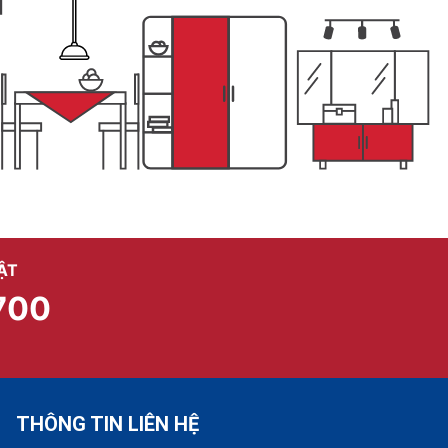
ẬT
700
THÔNG TIN LIÊN HỆ