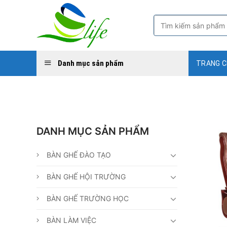
Skip
to
Tìm
kiếm:
content
Danh mục sản phẩm
TRANG 
DANH MỤC SẢN PHẨM
BÀN GHẾ ĐÀO TẠO
BÀN GHẾ HỘI TRƯỜNG
BÀN GHẾ TRƯỜNG HỌC
BÀN LÀM VIỆC