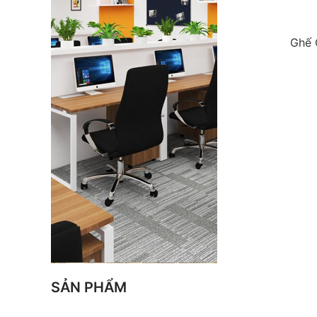
Ghế 
SẢN PHẨM