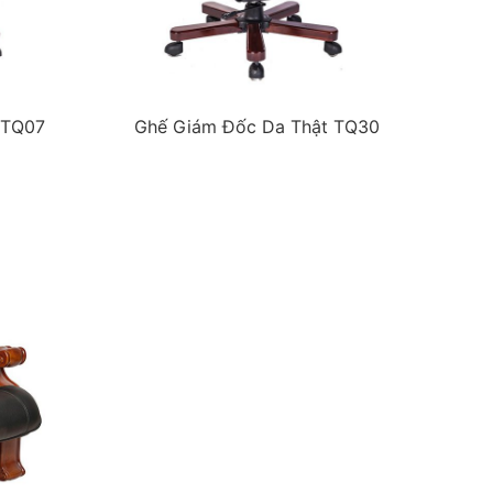
 TQ07
Ghế Giám Đốc Da Thật TQ30