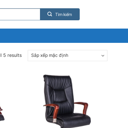
l 5 results